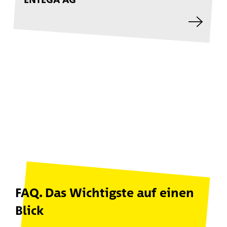
ENTEGA AG
FAQ. Das Wichtigste auf einen
Blick