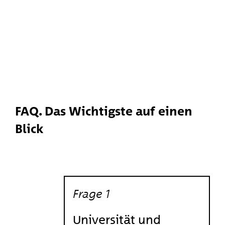
FAQ. Das Wichtigste auf einen
Blick
Frage 1
Antwort 1
Universitäten sind mehr auf
Universität und