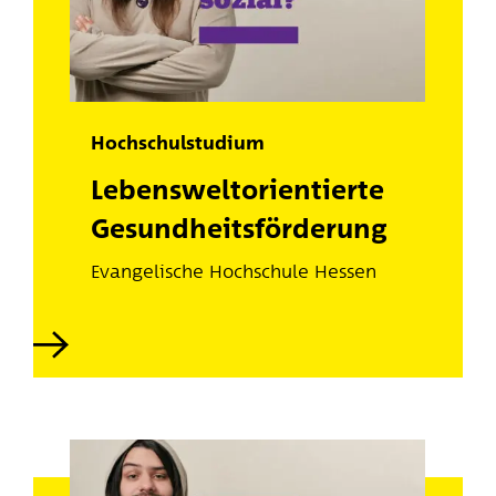
Hochschulstudium
Lebenswelt­orientierte
Gesundheits­förderung
Evangelische Hochschule Hessen