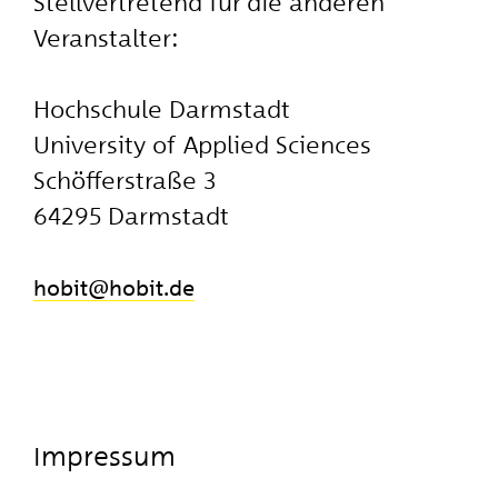
Stellvertretend für die anderen
Veranstalter:
Hochschule Darmstadt
University of Applied Sciences
Schöfferstraße 3
64295 Darmstadt
hobit
​hobit.de
Impressum