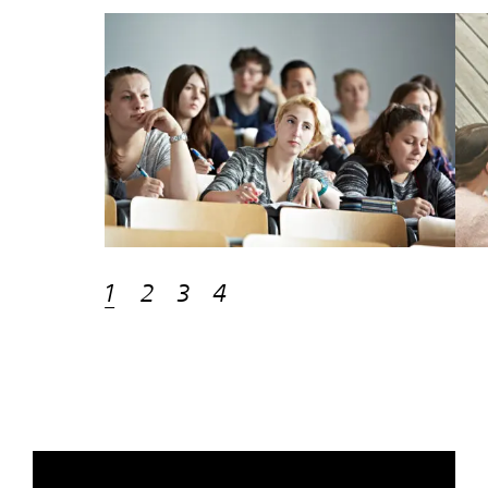
1
2
3
4