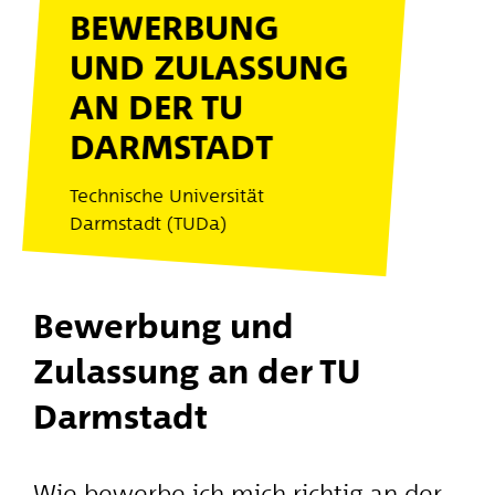
BEWERBUNG
UND ZULASSUNG
AN DER TU
DARMSTADT
Technische Universität
Darmstadt (TUDa)
Bewerbung und
Zulassung an der TU
Darmstadt
Wie bewerbe ich mich richtig an der