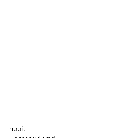
hobit