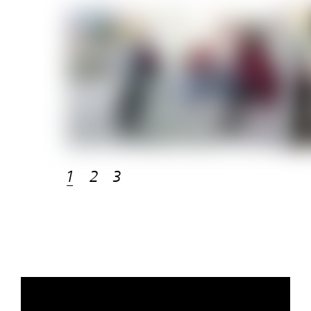
1
2
3