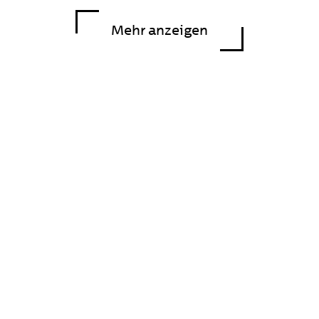
höher).
Mehr anzeigen