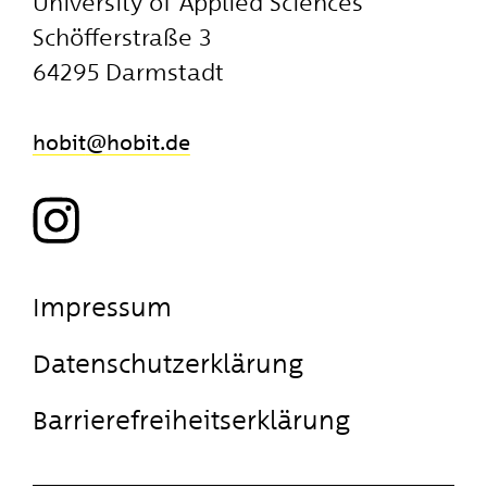
University of Applied Sciences
Schöfferstraße 3
64295 Darmstadt
hobit
​hobit.de
Impressum
Datenschutzerklärung
Barrierefreiheitserklärung