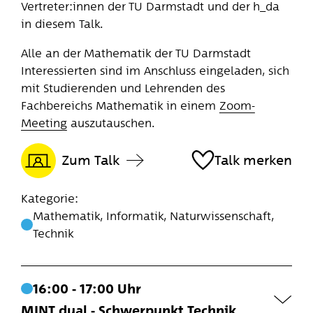
Vertreter:innen der TU Darmstadt und der h_da
Technik
in diesem Talk.
Alle an der Mathematik der TU Darmstadt
Interessierten sind im Anschluss eingeladen, sich
mit Studierenden und Lehrenden des
Fachbereichs Mathematik in einem
Zoom-
Meeting
auszutauschen.
Zum Talk
Talk merken
Kategorie:
Mathematik, Informatik, Naturwissenschaft,
Technik
16:00 - 17:00 Uhr
MINT dual - Schwerpunkt Technik