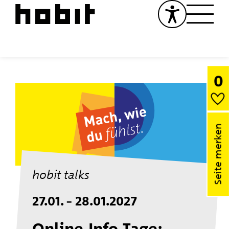
0
Seite merken
hobit talks
27.01. – 28.01.2027
Online-Info-Tage: