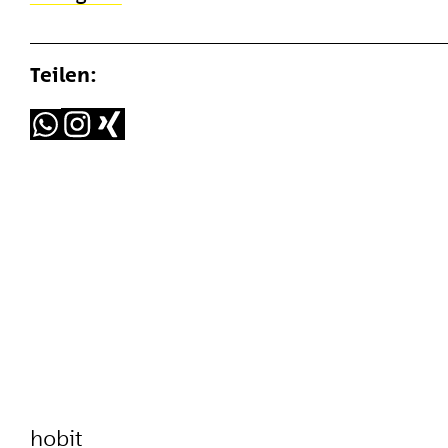
Teilen:
hobit